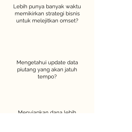
Lebih punya banyak waktu
memikirkan strategi bisnis
untuk melejitkan omset?
Mengetahui update data
piutang yang akan jatuh
tempo?
Menyiapkan dana lebih
awal untuk hutang yang
akan jatuh tempo?