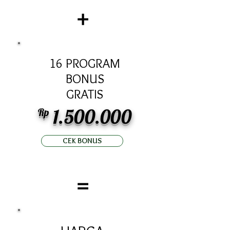
+
16 PROGRAM
BONUS
GRATIS
1.500.000
Rp
CEK BONUS
=