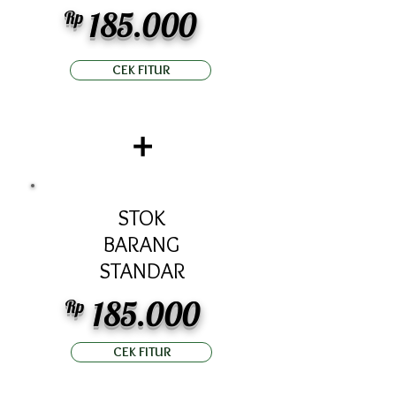
185.000
Rp
CEK FITUR
+
STOK
BARANG
STANDAR
185.000
Rp
CEK FITUR